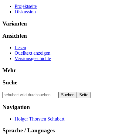
Projektseite
Diskussion
Varianten
Ansichten
Lesen
Quelltext anzeigen
Versionsgeschichte
Mehr
Suche
Navigation
Holger Thorsten Schubart
Sprache / Languages