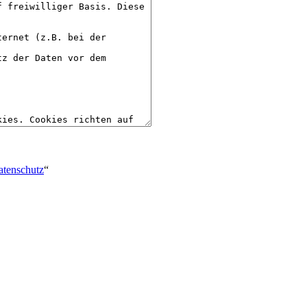
atenschutz
“