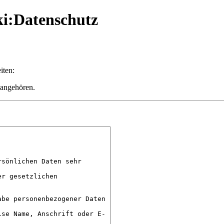
ki:Datenschutz
iten:
 angehören.