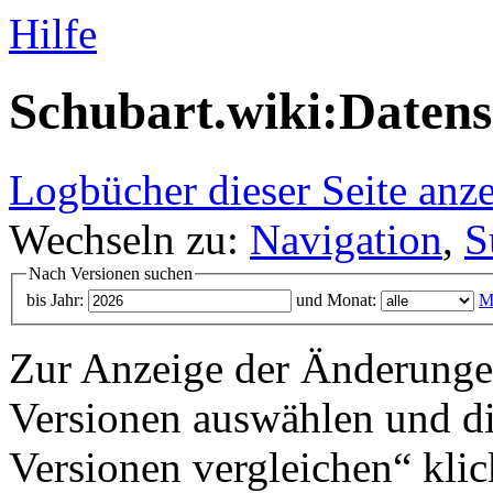
Hilfe
Schubart.wiki:Datens
Logbücher dieser Seite anz
Wechseln zu:
Navigation
,
S
Nach Versionen suchen
bis Jahr:
und Monat:
M
Zur Anzeige der Änderungen
Versionen auswählen und di
Versionen vergleichen“ klic