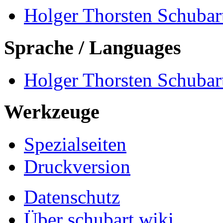
Holger Thorsten Schubar
Sprache / Languages
Holger Thorsten Schubart
Werkzeuge
Spezialseiten
Druckversion
Datenschutz
Über schubart.wiki