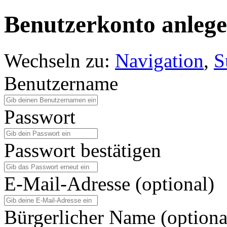
Benutzerkonto anleg
Wechseln zu:
Navigation
,
S
Benutzername
Passwort
Passwort bestätigen
E-Mail-Adresse (optional)
Bürgerlicher Name (optiona